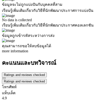
ข้อมูลจะไม่ถูกแบ่งปันกับบุคคลที่สาม
เรียนรู้เพิ่มเติมเกี่ยวกับวิธีที่นักพัฒนาประกาศการแบ่งปัน
No data is collected
เรียนรู้เพิ่มเติมเกี่ยวกับวิธีที่นักพัฒนาประกาศคอลเลกชัน
ข้อมูลถูกเข้ารหัสระหว่างการส่ง
คุณสามารถขอให้ลบข้อมูลได้
more information
คะแนนและบทวิจารณ์
Ratings and reviews checked
Ratings and reviews checked
โทรศัพท์
แท็บเล็ต
4.9