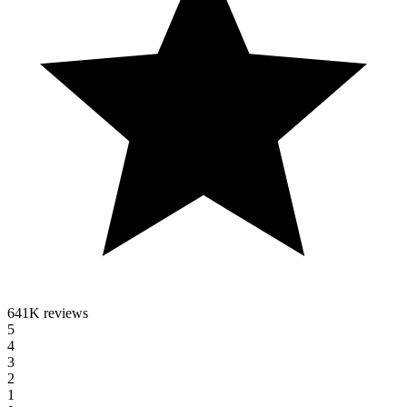
641K reviews
5
4
3
2
1