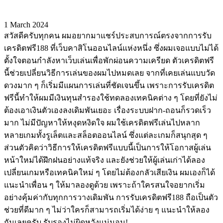
1 March 2024
สวัสดีครับทุกคน ผมอยากมาแชร์ประสบการณ์ตรงจากการรับ
เครดิตฟรี188 ที่เว็บคาสิโนออนไลน์แห่งหนึ่ง ซึ่งผมเจอแบบไม่ได้
ตั้งใจตอนกำลังหาเว็บเล่นเพื่อพักผ่อนความเครียด ตัวเครดิตฟรี
นี้ช่วยเปลี่ยนวิธีการเล่นของผมไปหมดเลย จากที่เคยเล่นแบบวัด
ดวงมาก ๆ ก็เริ่มมีแผนการเล่นที่ชัดเจนขึ้น เพราะการรับเครดิต
ฟรีนี้ทำให้ผมมีเงินทุนสำรองใช้ทดลองเทคนิคต่าง ๆ โดยที่ยังไม่
ต้องเอาเงินตัวเองลงเดิมพันเยอะ เรื่องระบบฝาก-ถอนก็รวดเร็ว
มาก ไม่มีปัญหาให้หงุดหงิดใจ ผมใช้เครดิตฟรีเล่นไปหลาก
หลายเกมทั้งรูเล็ตและสล็อตออนไลน์ ซึ่งแต่ละเกมก็สนุกสุด ๆ
ส่วนตัวคิดว่าวิธีการให้เครดิตฟรีแบบนี้เป็นการให้โอกาสผู้เล่น
หน้าใหม่ได้ฝึกฝนอย่างแท้จริง และยังช่วยให้ผู้เล่นเก่าได้ลอง
เปลี่ยนเกมหรือเทคนิคใหม่ ๆ โดยไม่ต้องกลัวเสียเงิน ผมเองก็ได้
แนะนำเพื่อน ๆ ให้มาลองดูด้วย เพราะถ้าใครสนใจอยากเริ่ม
อย่างคุ้มค่ากับทุกการวางเดิมพัน การรับเครดิตฟรี188 ถือเป็นตัว
ช่วยที่ดีมาก ๆ ไม่ว่าใครก็สามารถเริ่มได้ง่าย ๆ แนะนำให้ลอง
กันเลยครับ รับรองไม่ผิดหวังแน่นอน!