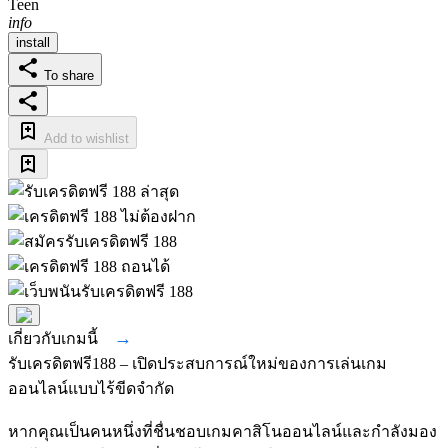
Teen
info
install
To share
Add to wishlist
→
เกี่ยวกับเกมนี้
รับเครดิตฟรี188 – เปิดประสบการณ์ใหม่ของการเล่นเกม
ออนไลน์แบบไร้ขีดจำกัด
หากคุณเป็นคนหนึ่งที่ชื่นชอบเกมคาสิโนออนไลน์และกำลังมอง